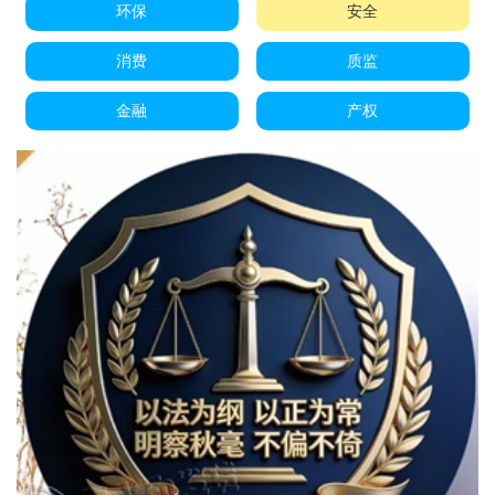
环保
安全
消费
质监
金融
产权