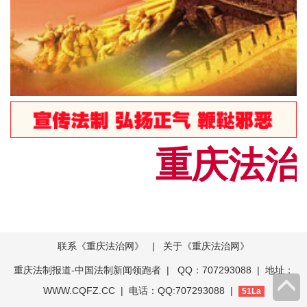
重庆法治网
联系《重庆法治网》
|
关于《重庆法治网》
重庆法制报道-中国法制新闻领跑者
| QQ：707293088 | 地址：
WWW.CQFZ.CC | 电话：QQ:707293088 |
51La