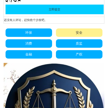
还没有人评论，赶快抢个沙发吧。
环保
安全
消费
质监
金融
产权