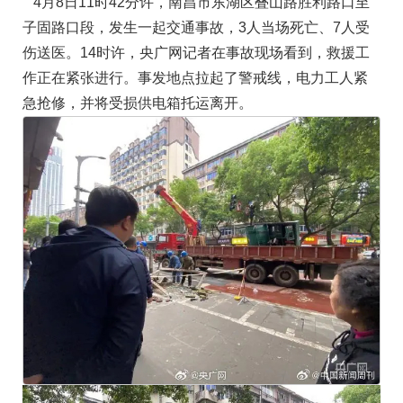
4月8日11时42分许，南昌市东湖区叠山路胜利路口至
子固路口段，发生一起交通事故，3人当场死亡、7人受
伤送医。14时许，央广网记者在事故现场看到，救援工
作正在紧张进行。事发地点拉起了警戒线，电力工人紧
急抢修，并将受损供电箱托运离开。