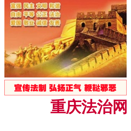
重庆法治网[C